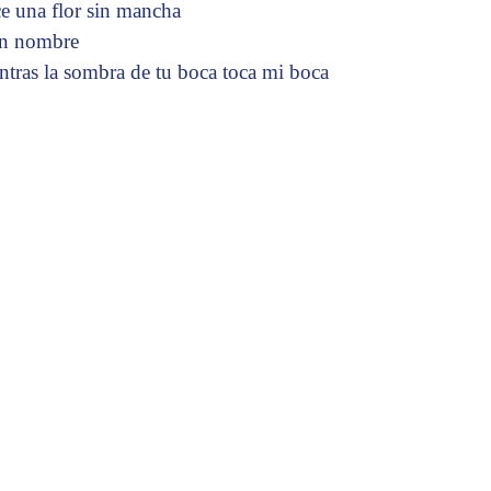
ce una flor sin mancha
in nombre
ntras la sombra de tu boca toca mi boca