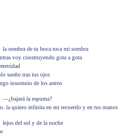
la sombra de tu boca toca mi sombra
ntras voy construyendo gota a gota
eternidad
olo sueño tras tus ojos
largo insomnio de los astros
—¿bajará la espuma?
. la quiero infinita en mi recuerdo y en tus manos
lejos del sol y de la noche
or