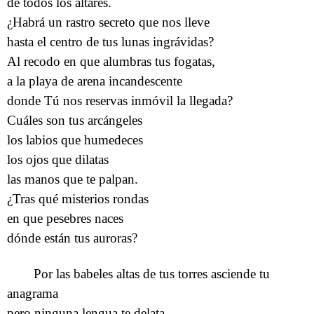
de todos los altares.
¿Habrá un rastro secreto que nos lleve
hasta el centro de tus lunas ingrávidas?
Al recodo en que alumbras tus fogatas,
a la playa de arena incandescente
donde Tú nos reservas inmóvil la llegada?
Cuáles son tus arcángeles
los labios que humedeces
los ojos que dilatas
las manos que te palpan.
¿Tras qué misterios rondas
en que pesebres naces
dónde están tus auroras?
Por las babeles altas de tus torres asciende tu
anagrama
pero ninguna lengua te delata.