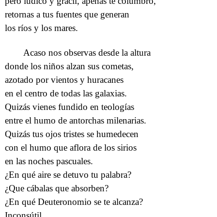
pero lúdico y grácil, apenas te columbro,
retornas a tus fuentes que generan
los ríos y los mares.
Acaso nos observas desde la altura
donde los niños alzan sus cometas,
azotado por vientos y huracanes
en el centro de todas las galaxias.
Quizás vienes fundido en teologías
entre el humo de antorchas milenarias.
Quizás tus ojos tristes se humedecen
con el humo que aflora de los sirios
en las noches pascuales.
¿En qué aire se detuvo tu palabra?
¿Que cábalas que absorben?
¿En qué Deuteronomio se te alcanza?
Inconsútil