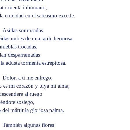
atormenta inhumano,
 la crueldad en el sarcasmo excede.
Así las sonrosadas
cidas nubes de una tarde hermosa
inieblas trocadas,
lan desparramadas
 la adusta tormenta estrepitosa.
Dolor, a ti me entrego;
o es mi corazón y tuya mi alma;
descenderé al ruego
iéndote sosiego,
o del mártir la gloriosa palma.
También algunas flores