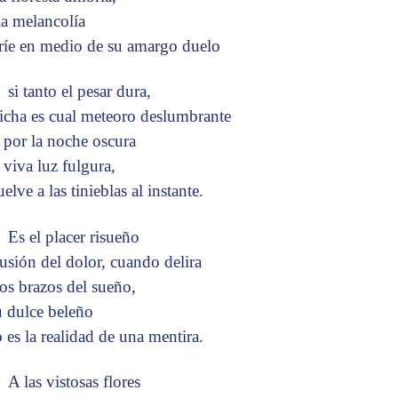
la melancolía
ríe en medio de su amargo duelo
si tanto el pesar dura,
dicha es cual meteoro deslumbrante
 por la noche oscura
 viva luz fulgura,
elve a las tinieblas al instante.
Es el placer risueño
ilusión del dolor, cuando delira
los brazos del sueño,
u dulce beleño
o es la realidad de una mentira.
A las vistosas flores