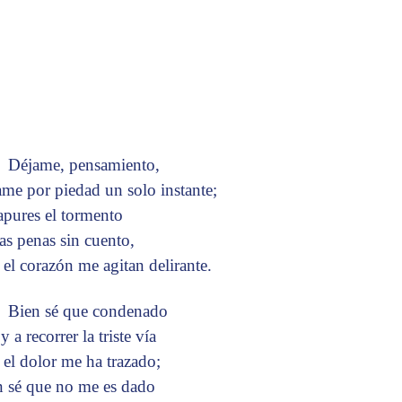
Déjame, pensamiento,
ame por piedad un solo instante;
apures el tormento
las penas sin cuento,
 el corazón me agitan delirante.
Bien sé que condenado
y a recorrer la triste vía
 el dolor me ha trazado;
n sé que no me es dado