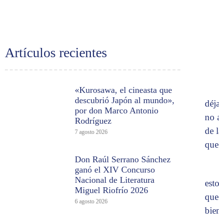
Artículos recientes
«Kurosawa, el cineasta que
descubrió Japón al mundo»,
déj
por don Marco Antonio
no 
Rodríguez
de 
7 agosto 2026
que
Don Raúl Serrano Sánchez
ganó el XIV Concurso
Nacional de Literatura
esto
Miguel Riofrío 2026
que
6 agosto 2026
bie