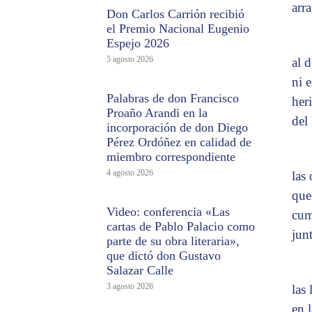
arr
Don Carlos Carrión recibió
el Premio Nacional Eugenio
Espejo 2026
5 agosto 2026
al 
ni e
Palabras de don Francisco
her
Proaño Arandi en la
del
incorporación de don Diego
Pérez Ordóñez en calidad de
miembro correspondiente
4 agosto 2026
las
que 
Video: conferencia «Las
cum
cartas de Pablo Palacio como
jun
parte de su obra literaria»,
que dictó don Gustavo
Salazar Calle
3 agosto 2026
las
en 