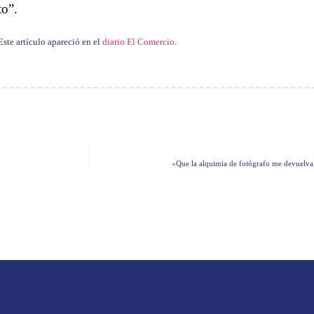
to”.
Este artículo apareció en el
diario El Comercio
.
«Que la alquimia de fotógrafo me devuelva 