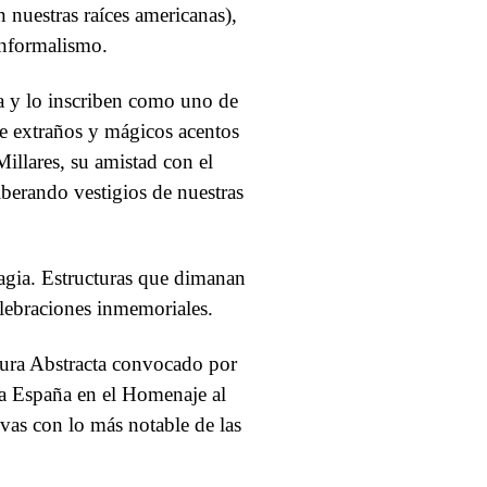
n nuestras raíces americanas),
 informalismo.
ra y lo inscriben como uno de
 de extraños y mágicos acentos
illares, su amistad con el
berando vestigios de nuestras
agia. Estructuras que dimanan
elebraciones inmemoriales.
tura Abstracta convocado por
 a España en el Homenaje al
ivas con lo más notable de las