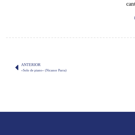
can
ANTERIOR
«Solo de piano» (Nicanor Parra)