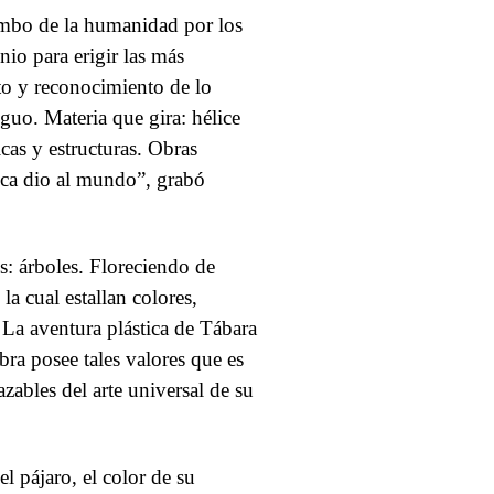
rumbo de la humanidad por los
nio para erigir las más
to y reconocimiento de lo
uo. Materia que gira: hélice
cas y estructuras. Obras
rica dio al mundo”, grabó
: árboles. Floreciendo de
la cual estallan colores,
La aventura plástica de Tábara
bra posee tales valores que es
zables del arte universal de su
el pájaro, el color de su