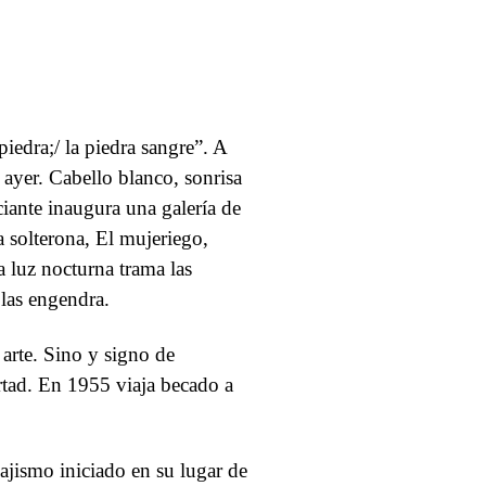
 piedra;/ la piedra sangre”. A
 ayer. Cabello blanco, sonrisa
ciante inaugura una galería de
a solterona, El mujeriego,
 luz nocturna trama las
 las engendra.
 arte. Sino y signo de
rtad. En 1955 viaja becado a
sajismo iniciado en su lugar de