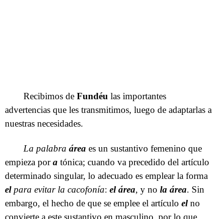
Recibimos de
Fundéu
las importantes
advertencias que les transmitimos, luego de adaptarlas a
nuestras necesidades.
La palabra
área
es un sustantivo femenino que
empieza por
a
tónica; cuando va precedido del artículo
determinado singular, lo adecuado es emplear la forma
el
para evitar la cacofonía
:
el área
, y no
la área
. Sin
embargo, el hecho de que se emplee el artículo
el
no
convierte a este sustantivo en masculino, por lo que,