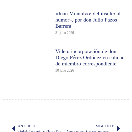
«Juan Montalvo: del insulto al
humor», por don Julio Pazos
Barrera
31 julio 2026
Video: incorporación de don
Diego Pérez Ordóñez en calidad
de miembro correspondiente
30 julio 2026
ANTERIOR
SIGUENTE
«Soledad y gaviota» (Jorge Carrera Andrade)
Ayuda ponencia castellano ecuatoriano