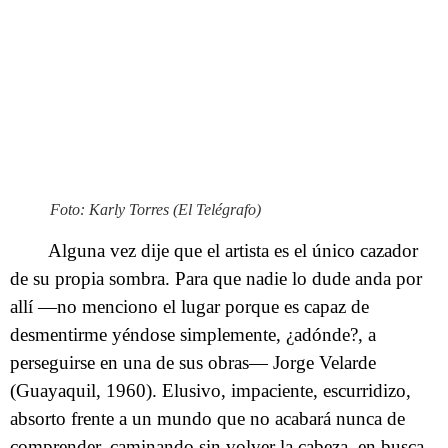
Foto: Karly Torres (El Telégrafo)
Alguna vez dije que el artista es el único cazador
de su propia sombra. Para que nadie lo dude anda por
allí —no menciono el lugar porque es capaz de
desmentirme yéndose simplemente, ¿adónde?, a
perseguirse en una de sus obras— Jorge Velarde
(Guayaquil, 1960). Elusivo, impaciente, escurridizo,
absorto frente a un mundo que no acabará nunca de
comprender, caminando sin volver la cabeza, en busca