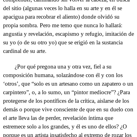
del sitio (algunas veces lo halla en su arte y en él se
apacigua para recobrar el aliento) donde olvidó su
propia sombra. Pero me temo que nunca lo hallará:
angustia y revelación, escapismo y refugio, imitación de
su yo (o de su otro yo) que se erigió en la sustancia
cardinal de su arte.
¿Por qué pregona una y otra vez, fiel a su
composición humana, solazándose con él y con los
‘otros’, que “solo es un artesano como un zapatero o un
carpintero”, o, a lo sumo, un “pintor mediocre”? ¿Para
protegerse de los pontífices de la crítica, aislarse de los
demás o porque vive consciente de que en su duelo con
el arte lleva las de perder, revelación íntima que
estremece solo a los grandes, y él es uno de ellos? ¿O
porque es un artista insatisfecho al extremo de rozar los