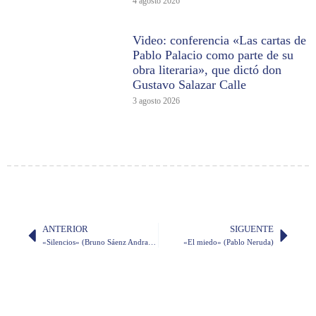
4 agosto 2026
Video: conferencia «Las cartas de
Pablo Palacio como parte de su
obra literaria», que dictó don
Gustavo Salazar Calle
3 agosto 2026
ANTERIOR
SIGUENTE
«Silencios» (Bruno Sáenz Andrade)
«El miedo» (Pablo Neruda)