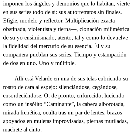
imponen los ángeles y demonios que lo habitan, vierte
en sus series todo de sí: sus autorretratos sin finales.
Efigie, modelo y reflector. Multiplicación exacta —
obstinada, violentista y tierna—, clonación milimétrica
de su yo ensimismado, atento, tal y como lo devuelve
la fidelidad del mercurio de su esencia. Él y su
compañera pueblan sus series. Tiempo y estampación
de dos en uno. Uno y múltiple.
Allí está Velarde en una de sus telas cubriendo su
rostro de cara al espejo: silenciándose, cegándose,
ensordeciéndose. O, de pronto, enfurecido, luciendo
como un insólito “Caminante”, la cabeza alborotada,
mirada frenética, oculta tras un par de lentes, brazos
apoyados en muletas improvisadas, piernas mutiladas,
machete al cinto.