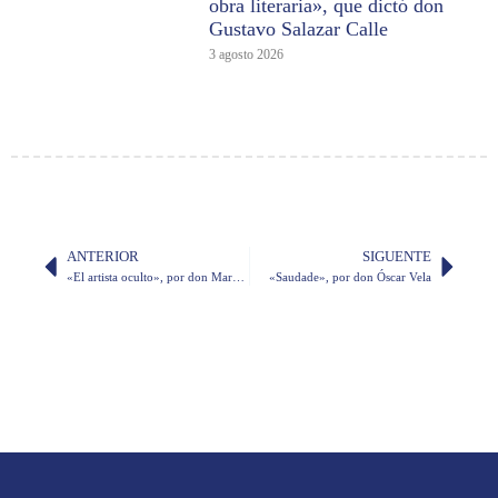
obra literaria», que dictó don
Gustavo Salazar Calle
3 agosto 2026
ANTERIOR
SIGUENTE
«El artista oculto», por don Marco Antonio Rodríguez
«Saudade», por don Óscar Vela