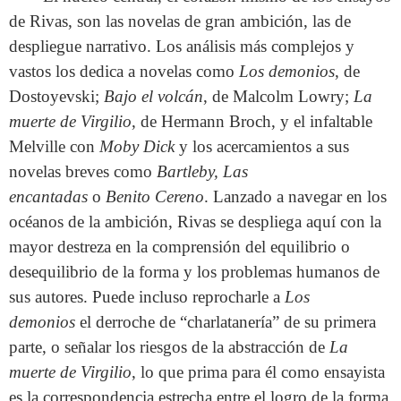
de Rivas, son las novelas de gran ambición, las de
despliegue narrativo. Los análisis más complejos y
vastos los dedica a novelas como
Los demonios
, de
Dostoyevski;
Bajo el volcán
, de Malcolm Lowry;
La
muerte de Virgilio
, de Hermann Broch, y el infaltable
Melville con
Moby Dick
y los acercamientos a sus
novelas breves como
Bartleby, Las
encantadas
o
Benito Cereno
. Lanzado a navegar en los
océanos de la ambición, Rivas se despliega aquí con la
mayor destreza en la comprensión del equilibrio o
desequilibrio de la forma y los problemas humanos de
sus autores. Puede incluso reprocharle a
Los
demonios
el derroche de “charlatanería” de su primera
parte, o señalar los riesgos de la abstracción de
La
muerte de Virgilio
, lo que prima para él como ensayista
es la correspondencia estrecha entre el logro de la forma