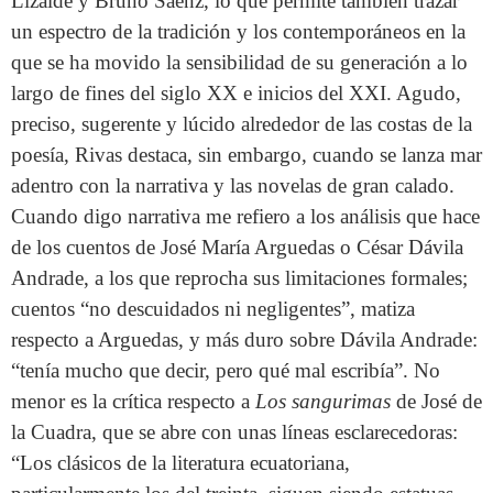
Lizalde y Bruno Sáenz, lo que permite también trazar
un espectro de la tradición y los contemporáneos en la
que se ha movido la sensibilidad de su generación a lo
largo de fines del siglo XX e inicios del XXI. Agudo,
preciso, sugerente y lúcido alrededor de las costas de la
poesía, Rivas destaca, sin embargo, cuando se lanza mar
adentro con la narrativa y las novelas de gran calado.
Cuando digo narrativa me refiero a los análisis que hace
de los cuentos de José María Arguedas o César Dávila
Andrade, a los que reprocha sus limitaciones formales;
cuentos “no descuidados ni negligentes”, matiza
respecto a Arguedas, y más duro sobre Dávila Andrade:
“tenía mucho que decir, pero qué mal escribía”. No
menor es la crítica respecto a
Los sangurimas
de José de
la Cuadra, que se abre con unas líneas esclarecedoras:
“Los clásicos de la literatura ecuatoriana,