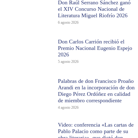
Don Raúl Serrano Sánchez ganó
el XIV Concurso Nacional de
Literatura Miguel Riofrío 2026
6 agosto 2026
Don Carlos Carrión recibió el
Premio Nacional Eugenio Espejo
2026
5 agosto 2026
Palabras de don Francisco Proaño
Arandi en la incorporación de don
Diego Pérez Ordóñez en calidad
de miembro correspondiente
4 agosto 2026
Video: conferencia «Las cartas de
Pablo Palacio como parte de su
obra literaria», que dictó don