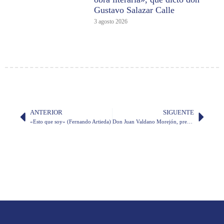
Gustavo Salazar Calle
3 agosto 2026
ANTERIOR
SIGUENTE
«Esto que soy» (Fernando Artieda)
Don Juan Valdano Morejón, premio Eugenio Espejo 2020