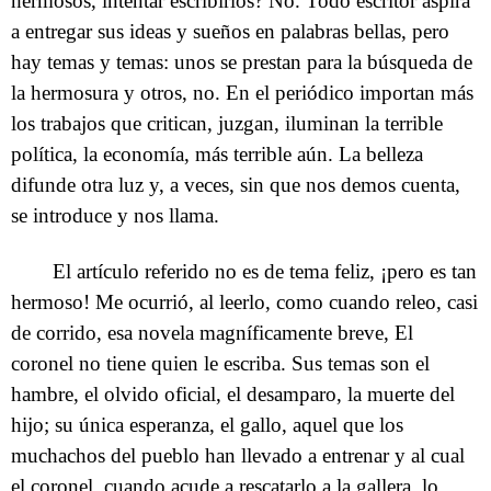
hermosos, intentar escribirlos? No. Todo escritor aspira
a entregar sus ideas y sueños en palabras bellas, pero
hay temas y temas: unos se prestan para la búsqueda de
la hermosura y otros, no. En el periódico importan más
los trabajos que critican, juzgan, iluminan la terrible
política, la economía, más terrible aún. La belleza
difunde otra luz y, a veces, sin que nos demos cuenta,
se introduce y nos llama.
El artículo referido no es de tema feliz, ¡pero es tan
hermoso! Me ocurrió, al leerlo, como cuando releo, casi
de corrido, esa novela magníficamente breve, El
coronel no tiene quien le escriba. Sus temas son el
hambre, el olvido oficial, el desamparo, la muerte del
hijo; su única esperanza, el gallo, aquel que los
muchachos del pueblo han llevado a entrenar y al cual
el coronel, cuando acude a rescatarlo a la gallera, lo