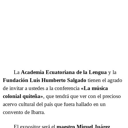
La
Academia Ecuatoriana de la Lengua
y la
Fundación Luis Humberto Salgado
tienen el agrado
de invitar a ustedes a la conferencia
«La música
colonial quiteña»
, que tendrá que ver con el precioso
acervo cultural del país que fuera hallado en un
convento de Ibarra.
El expositor será el
maestro Miguel Juárez
,