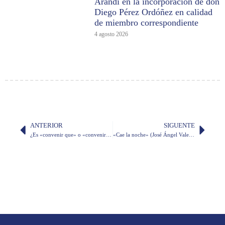
Arandi en la incorporación de don
Diego Pérez Ordóñez en calidad
de miembro correspondiente
4 agosto 2026
ANTERIOR
SIGUENTE
¿Es «convenir que» o «convenir en que»?
«Cae la noche» (José Ángel Valente)