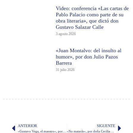
Video: conferencia «Las cartas de
Pablo Palacio como parte de su
obra literaria», que dictó don
Gustavo Salazar Calle
3 agosto 2026
«Juan Montalvo: del insulto al
humor», por don Julio Pazos
Barrera
31 julio 2026
ANTERIOR
SIGUENTE
«Gustavo Vega, el maestro», por don Marco Antonio Rodríguez
«No matarás», por doña Cecilia Ansaldo