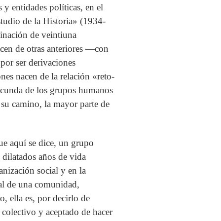
 y entidades políticas, en el
tudio de la Historia» (1934-
linación de veintiuna
nacen de otras anteriores —con
por ser derivaciones
ones nacen de la relación «reto-
 fecunda de los grupos humanos
n su camino, la mayor parte de
que aquí se dice, un grupo
e dilatados años de vida
anización social y en la
ral de una comunidad,
, ella es, por decirlo de
 colectivo y aceptado de hacer