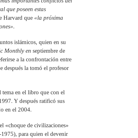
más importantes conflictos del
ral que poseen estas
 de Harvard que
«la próxima
iones».
suntos islámicos, quien en su
ic Monthly en
septiembre de
ferirse a la confrontación entre
e después la tomó el profesor
 tema en el libro que con el
97. Y después ratificó sus
o en el 2004.
del «choque de civilizaciones»
-1975), para quien el devenir