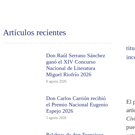
Artículos recientes
tit
Don Raúl Serrano Sánchez
inc
ganó el XIV Concurso
Nacional de Literatura
Miguel Riofrío 2026
6 agosto 2026
Don Carlos Carrión recibió
El 
el Premio Nacional Eugenio
art
Espejo 2026
Civ
5 agosto 2026
pue
Palabras de don Francisco