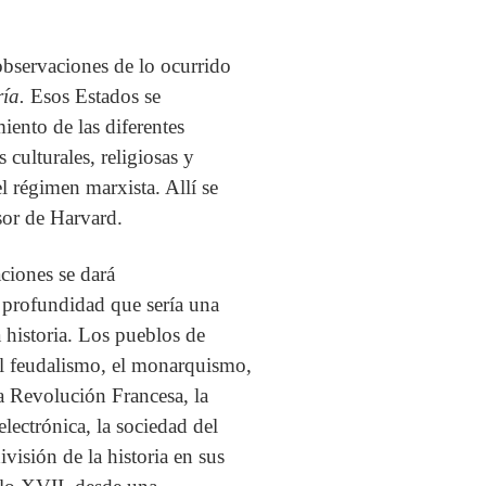
bservaciones de lo ocurrido
ría.
Esos Estados se
iento de las diferentes
 culturales, religiosas y
el régimen marxista. Allí se
esor de Harvard.
ciones se dará
a profundidad que sería una
a historia. Los pueblos de
 el feudalismo, el monarquismo,
 la Revolución Francesa, la
electrónica, la sociedad del
ivisión de la historia en sus