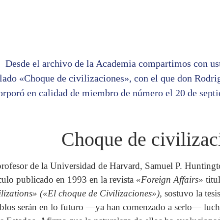
Desde el archivo de la Academia compartimos con ust
ulado «Choque de civilizaciones», con el que don Rodri
orporó en calidad de miembro de número el 20 de sept
Choque de civilizac
profesor de la Universidad de Harvard, Samuel P. Hunting
ículo publicado en 1993 en la revista
«Foreign Affairs»
tit
ilizations» («El choque de Civilizaciones»),
sostuvo la tesi
blos serán en lo futuro —ya han comenzado a serlo— luchas