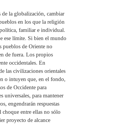
s de la globalización, cambiar
pueblos en los que la religión
olítica, familiar e individual.
ne ese límite. Si bien el mundo
os pueblos de Oriente no
nen de fuera. Los propios
nte occidentales. En
e las civilizaciones orientales
n o intuyen que, en el fondo,
os de Occidente para
s universales, para mantener
cos, engendrarán respuestas
el choque entre ellas no sólo
ier proyecto de alcance