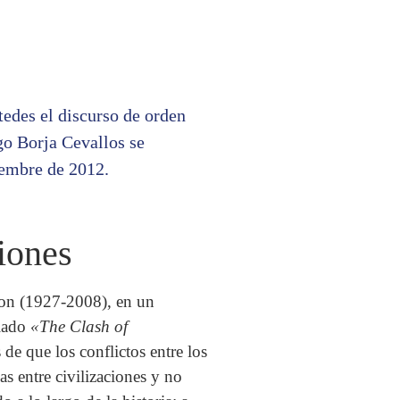
edes el discurso de orden
go Borja Cevallos se
iembre de 2012.
iones
ton (1927-2008), en un
ulado
«The Clash of
s de que los conflictos entre los
 entre civilizaciones y no