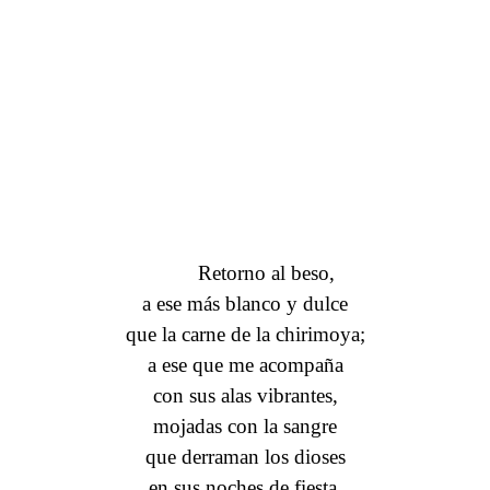
Retorno al beso,
a ese más blanco y dulce
que la carne de la chirimoya;
a ese que me acompaña
con sus alas vibrantes,
mojadas con la sangre
que derraman los dioses
en sus noches de fiesta.