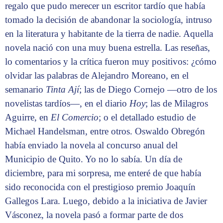
regalo que pudo merecer un escritor tardío que había
tomado la decisión de abandonar la sociología, intruso
en la literatura y habitante de la tierra de nadie. Aquella
novela nació con una muy buena estrella. Las reseñas,
lo comentarios y la crítica fueron muy positivos: ¿cómo
olvidar las palabras de Alejandro Moreano, en el
semanario
Tinta Ají
; las de Diego Cornejo —otro de los
novelistas tardíos—, en el diario
Hoy
;
las de Milagros
Aguirre, en
El Comercio
; o el detallado estudio de
Michael Handelsman, entre otros. Oswaldo Obregón
había enviado la novela al concurso anual del
Municipio de Quito. Yo no lo sabía. Un día de
diciembre, para mi sorpresa, me enteré de que había
sido reconocida con el prestigioso premio Joaquín
Gallegos Lara. Luego, debido a la iniciativa de Javier
Vásconez, la novela pasó a formar parte de dos