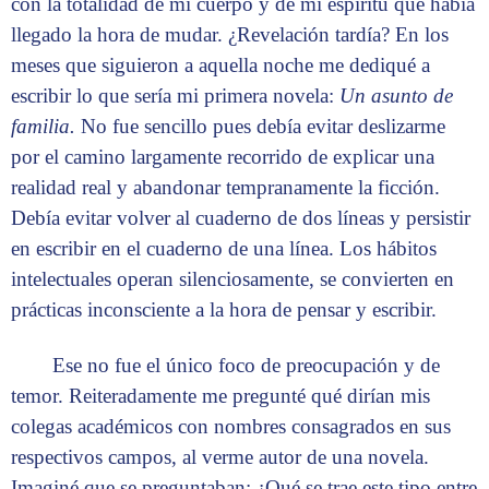
con la totalidad de mi cuerpo y de mi espíritu que había
llegado la hora de mudar. ¿Revelación tardía? En los
meses que siguieron a aquella noche me dediqué a
escribir lo que sería mi primera novela:
Un asunto de
familia.
No fue sencillo pues debía evitar deslizarme
por el camino largamente recorrido de explicar una
realidad real y abandonar tempranamente la ficción.
Debía evitar volver al cuaderno de dos líneas y persistir
en escribir en el cuaderno de una línea. Los hábitos
intelectuales operan silenciosamente, se convierten en
prácticas inconsciente a la hora de pensar y escribir.
Ese no fue el único foco de preocupación y de
temor. Reiteradamente me pregunté qué dirían mis
colegas académicos con nombres consagrados en sus
respectivos campos, al verme autor de una novela.
Imaginé que se preguntaban: ¿Qué se trae este tipo entre