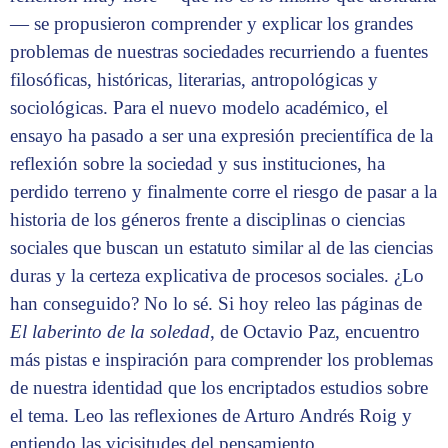
— se propusieron comprender y explicar los grandes
problemas de nuestras sociedades recurriendo a fuentes
filosóficas, históricas, literarias, antropológicas y
sociológicas. Para el nuevo modelo académico, el
ensayo ha pasado a ser una expresión precientífica de la
reflexión sobre la sociedad y sus instituciones, ha
perdido terreno y finalmente corre el riesgo de pasar a la
historia de los géneros frente a disciplinas o ciencias
sociales que buscan un estatuto similar al de las ciencias
duras y la certeza explicativa de procesos sociales. ¿Lo
han conseguido? No lo sé. Si hoy releo las páginas de
El laberinto de la soledad
, de Octavio Paz, encuentro
más pistas e inspiración para comprender los problemas
de nuestra identidad que los encriptados estudios sobre
el tema. Leo las reflexiones de Arturo Andrés Roig y
entiendo las vicisitudes del pensamiento