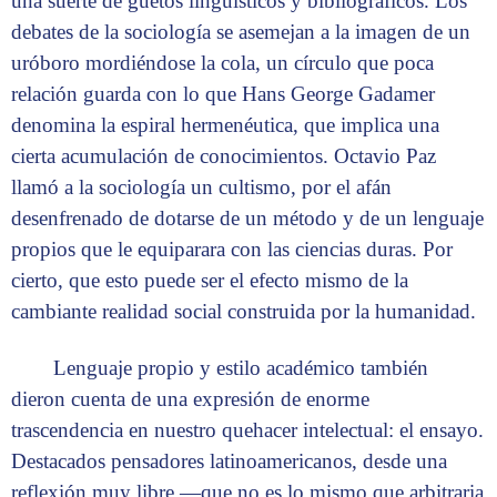
una suerte de guetos lingüísticos y bibliográficos. Los
debates de la sociología se asemejan a la imagen de un
uróboro mordiéndose la cola, un círculo que poca
relación guarda con lo que Hans George Gadamer
denomina la espiral hermenéutica, que implica una
cierta acumulación de conocimientos. Octavio Paz
llamó a la sociología un cultismo, por el afán
desenfrenado de dotarse de un método y de un lenguaje
propios que le equiparara con las ciencias duras. Por
cierto, que esto puede ser el efecto mismo de la
cambiante realidad social construida por la humanidad.
Lenguaje propio y estilo académico también
dieron cuenta de una expresión de enorme
trascendencia en nuestro quehacer intelectual: el ensayo.
Destacados pensadores latinoamericanos, desde una
reflexión muy libre —que no es lo mismo que arbitraria