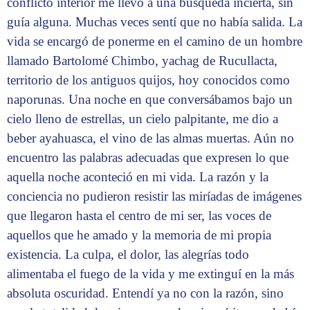
conflicto interior me llevó a una búsqueda incierta, sin
guía alguna. Muchas veces sentí que no había salida. La
vida se encargó de ponerme en el camino de un hombre
llamado Bartolomé Chimbo, yachag de Rucullacta,
territorio de los antiguos quijos, hoy conocidos como
naporunas. Una noche en que conversábamos bajo un
cielo lleno de estrellas, un cielo palpitante, me dio a
beber ayahuasca, el vino de las almas muertas. Aún no
encuentro las palabras adecuadas que expresen lo que
aquella noche aconteció en mi vida. La razón y la
conciencia no pudieron resistir las miríadas de imágenes
que llegaron hasta el centro de mi ser, las voces de
aquellos que he amado y la memoria de mi propia
existencia. La culpa, el dolor, las alegrías todo
alimentaba el fuego de la vida y me extinguí en la más
absoluta oscuridad. Entendí ya no con la razón, sino