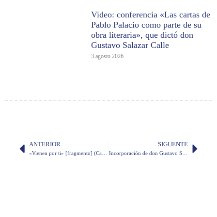
Video: conferencia «Las cartas de
Pablo Palacio como parte de su
obra literaria», que dictó don
Gustavo Salazar Calle
3 agosto 2026
ANTERIOR
SIGUENTE
«Vienen por ti» [fragmento] (Carlos Vallejo)
Incorporación de don Gustavo Salazar como miembro correspondiente