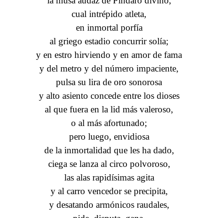
la musa audaz de Píndaro divino,
cual intrépido atleta,
en inmortal porfía
al griego estadio concurrir solía;
y en estro hirviendo y en amor de fama
y del metro y del número impaciente,
pulsa su lira de oro sonorosa
y alto asiento concede entre los dioses
al que fuera en la lid más valeroso,
o al más afortunado;
pero luego, envidiosa
de la inmortalidad que les ha dado,
ciega se lanza al circo polvoroso,
las alas rapidísimas agita
y al carro vencedor se precipita,
y desatando armónicos raudales,