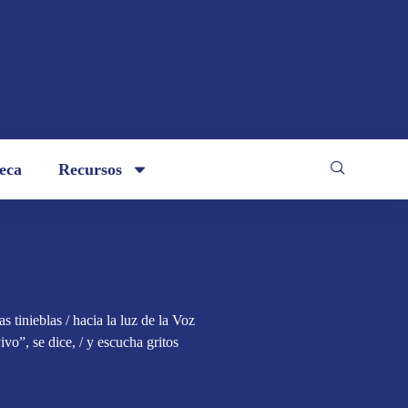
teca
Recursos
s tinieblas / hacia la luz de la Voz
ivo”, se dice, / y escucha gritos