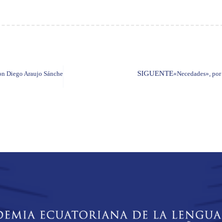
SIGUENTE
don Diego Araujo Sánchez
«Necedades», por