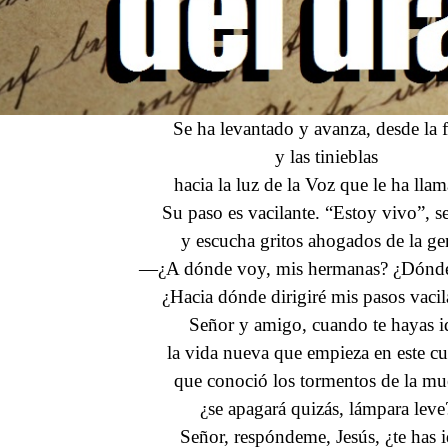
Se ha levantado y avanza, desde la f
y las tinieblas
hacia la luz de la Voz que le ha lla
Su paso es vacilante. “Estoy vivo”, se
y escucha gritos ahogados de la ge
—¿A dónde voy, mis hermanas? ¿Dónde
¿Hacia dónde dirigiré mis pasos vacil
Señor y amigo, cuando te hayas i
la vida nueva que empieza en este cu
que conoció los tormentos de la mue
¿se apagará quizás, lámpara leve
Señor, respóndeme, Jesús, ¿te has 