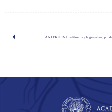
ANTERIOR
«Los difuntos y la guayaba», por 