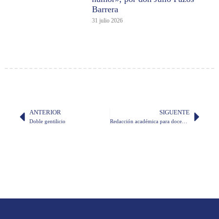
Barrera
31 julio 2026
ANTERIOR
SIGUENTE
Doble gentilicio
Redacción académica para docentes, inscripciones abiertas