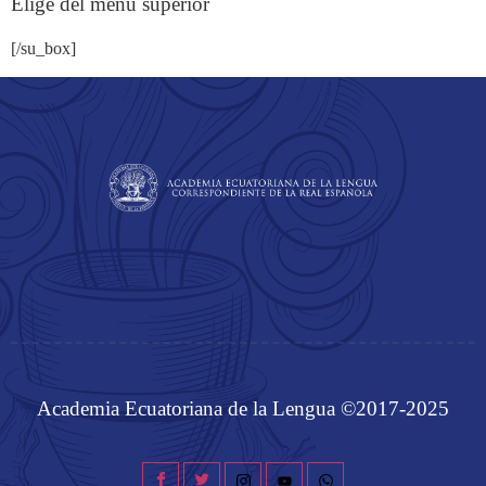
Elige del menú superior
[/su_box]
Academia Ecuatoriana de la Lengua ©2017-2025