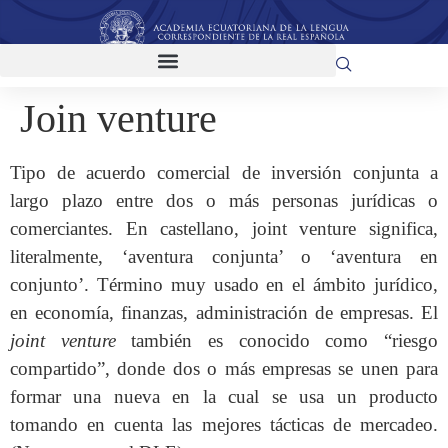
Join venture
Tipo de acuerdo comercial de inversión conjunta a
largo plazo entre dos o más personas jurídicas o
comerciantes. En castellano, joint venture significa,
literalmente, ‘aventura conjunta’ o ‘aventura en
conjunto’. Término muy usado en el ámbito jurídico,
en economía, finanzas, administración de empresas. El
joint venture
también es conocido como “riesgo
compartido”, donde dos o más empresas se unen para
formar una nueva en la cual se usa un producto
tomando en cuenta las mejores tácticas de mercadeo.