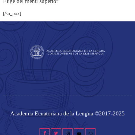
Elige del menú superior
[/su_box]
Academia Ecuatoriana de la Lengua ©2017-2025