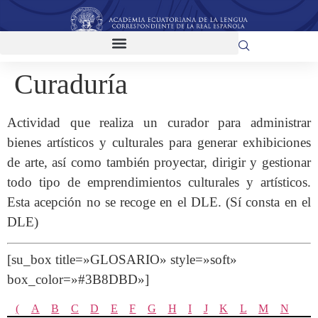
Curaduría
Actividad que realiza un curador para administrar
bienes artísticos y culturales para generar exhibiciones
de arte, así como también proyectar, dirigir y gestionar
todo tipo de emprendimientos culturales y artísticos.
Esta acepción no se recoge en el DLE. (Sí consta en el
DLE)
[su_box title=»GLOSARIO» style=»soft»
box_color=»#3B8DBD»]
(
A
B
C
D
E
F
G
H
I
J
K
L
M
N