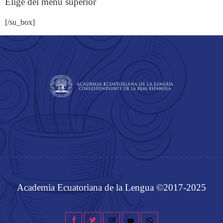
Elige del menú superior
[/su_box]
Academia Ecuatoriana de la Lengua ©2017-2025