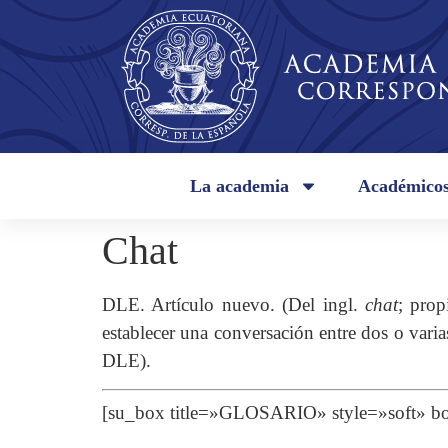
La academia
Académico
Chat
DLE. Artículo nuevo. (Del ingl.
chat
; prop
establecer una conversación entre dos o vari
DLE).
[su_box title=»GLOSARIO» style=»soft»