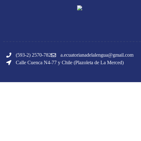
(593-2) 2570-782
a.ecuatorianadelalengua@gmail.com
Calle Cuenca N4-77 y Chile (Plazoleta de La Merced)