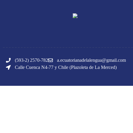
(593-2) 2570-782
a.ecuatorianadelalengua@gmail.com
Calle Cuenca N4-77 y Chile (Plazoleta de La Merced)